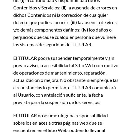
de:
(i)
la continuidad y disponibilidad de los
Contenidos y Servicios;
(ii)
la ausencia de errores en
dichos Contenidos ni la corrección de cualquier
defecto que pudiera ocurrir;
(iii)
la ausencia de virus
y/o demás componentes dañinos;
(iv)
los daños o
perjuicios que cause cualquier persona que vulnere
los sistemas de seguridad del TITULAR.
El TITULAR podrá suspender temporalmente y sin
previo aviso, la accesibilidad al Sitio Web con motivo
de operaciones de mantenimiento, reparación,
actualización o mejora. No obstante, siempre que las
circunstancias lo permitan, el TITULAR comunicará
al Usuario, con antelación suficiente, la fecha
prevista para la suspensión de los servicios.
El TITULAR no asume ninguna responsabilidad
sobre los enlaces a otras páginas web que se
encuentren en el Sitio Web, pudiendo llevar al