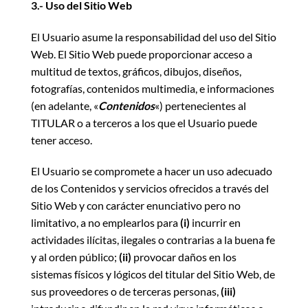
3.- Uso del Sitio Web
El Usuario asume la responsabilidad del uso del Sitio
Web. El Sitio Web puede proporcionar acceso a
multitud de textos, gráficos, dibujos, diseños,
fotografías, contenidos multimedia, e informaciones
(en adelante, «
Contenidos
«) pertenecientes al
TITULAR o a terceros a los que el Usuario puede
tener acceso.
El Usuario se compromete a hacer un uso adecuado
de los Contenidos y servicios ofrecidos a través del
Sitio Web y con carácter enunciativo pero no
limitativo, a no emplearlos para
(i)
incurrir en
actividades ilícitas, ilegales o contrarias a la buena fe
y al orden público;
(ii)
provocar daños en los
sistemas físicos y lógicos del titular del Sitio Web, de
sus proveedores o de terceras personas,
(iii)